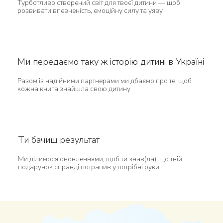
Турботливо створений світ для твоєї дитини — щоб
розвивати впевненість, емоційну силу та уяву
Ми передаємо таку ж історію дитині в Україні
Разом із надійними партнерами ми дбаємо про те, щоб
кожна книга знайшла свою дитину
Ти бачиш результат
Ми ділимося оновленнями, щоб ти знав(ла), що твій
подарунок справді потрапив у потрібні руки