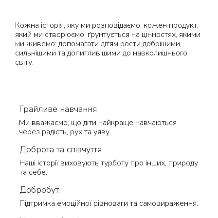
Кожна історія, яку ми розповідаємо, кожен продукт,
який ми створюємо, ґрунтується на цінностях, якими
ми живемо: допомагати дітям рости добрішими,
сильнішими та допитливішими до навколишнього
світу.
Грайливе навчання
Ми вважаємо, що діти найкраще навчаються
через радість, рух та уяву.
Доброта та співчуття
Наші історії виховують турботу про інших, природу
та себе.
Добробут
Підтримка емоційної рівноваги та самовираження.