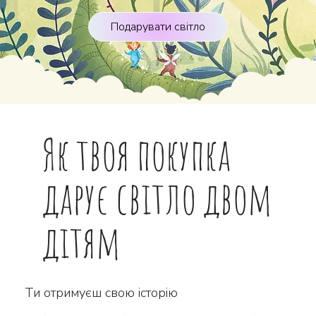
Подарувати світло
Як твоя покупка
дарує світло двом
дітям
Ти отримуєш свою історію