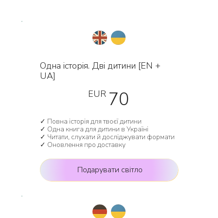
Одна історія. Дві дитини [EN +
UA]
70 EUR
70
EUR
✓ Повна історія для твоєї дитини
✓ Одна книга для дитини в Україні
✓ Читати, слухати й досліджувати формати
✓ Оновлення про доставку
Подарувати світло