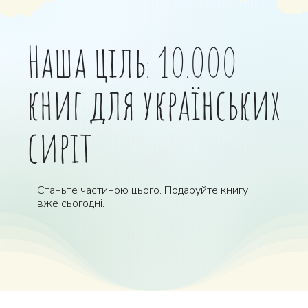
Наша ціль: 10.000
книг для українських
сиріт
Станьте частиною цього. Подаруйте книгу
вже сьогодні.