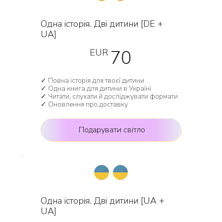
Одна історія. Дві дитини [DE +
UA]
70 EUR
70
EUR
✓ Повна історія для твоєї дитини
✓ Одна книга для дитини в Україні
✓ Читати, слухати й досліджувати формати
✓ Оновлення про доставку
Подарувати світло
Одна історія. Дві дитини [UA +
UA]
70 EUR