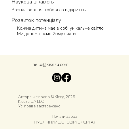
Наукова цікавість
Розпалювання любові до відкриттів.
Розвиток потенціалу
Кожна дитина має в собі унікальне світло.
Ми допомагаємо йому сяяти.
hello@kisszu.com
Авторське право © Кiссу, 2026
Kisszu UA LLC
Усі права застережено.
Почати зараз
ПУБЛІЧНИЙ ДОГОВІР (ОФЕРТА)