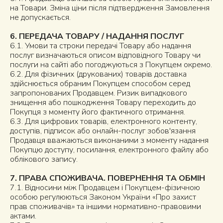
на Товари. Зміна ціни після підтвердження Замовлення
не допускається.
6. ПЕРЕДАЧА ТОВАРУ / НАДАННЯ ПОСЛУГ
6.1. Умови та строки передачі Товару або надання
послуг визначаються описом відповідного Товару чи
послуги на сайті або погоджуються з Покупцем окремо.
6.2. Для фізичних (друкованих) товарів доставка
здійснюється обраним Покупцем способом серед
запропонованих Продавцем. Ризик випадкового
знищення або пошкодження Товару переходить до
Покупця з моменту його фактичного отримання.
6.3. Для цифрових товарів, електронного контенту,
доступів, підписок або онлайн-послуг зобов'язання
Продавця вважаються виконаними з моменту надання
Покупцю доступу, посилання, електронного файлу або
облікового запису.
7. ПРАВА СПОЖИВАЧА. ПОВЕРНЕННЯ ТА ОБМІН
7.1. Відносини між Продавцем і Покупцем-фізичною
особою регулюються Законом України «Про захист
прав споживачів» та іншими нормативно-правовими
актами.