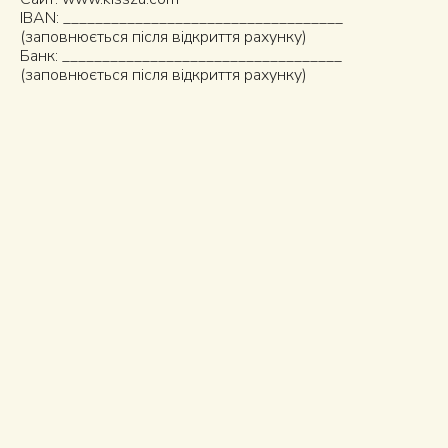
IBAN: ___________________________________
(заповнюється після відкриття рахунку)
Банк: ___________________________________
(заповнюється після відкриття рахунку)