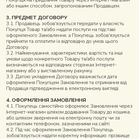
Покупця на придбання Товару через Інтернет-магазин
або іншим способом, запропонованим Продавцем.
3. ПРЕДМЕТ ДОГОВОРУ
3.1. Продавець зобов'язується передати у власність
Покупця Товар та/або надати послуги на підставі
оформленого Замовлення, а Покупець зобов'язується
прийняти та оплатити їх відповідно до умов цього
Договору.
3.2. Найменування, характеристики, вартість та інші
умови щодо конкретного Товару та/або послуги
визначаються на відповідних сторінках Інтернет-
магазину або у виставленому рахунку.
3.3. Датою укладення Договору вважається дата
оформлення Покупцем Замовлення та отримання від
Продавця підтвердження в електронному вигляді.
4. ОФОРМЛЕННЯ ЗАМОВЛЕННЯ
4.1. Покупець самостійно оформлює Замовлення через
Інтернет-магазин шляхом додавання Товару до кошика,
або шляхом звернення на електронну пошту чи за
контактним телефоном, зазначеними на сайті.
4.2. Під час оформлення Замовлення Покупець
зобов'язується надати коректну інформацію: прізвище