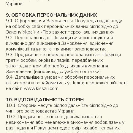
України.
9. ОБРОБКА ПЕРСОНАЛЬНИХ ДАНИХ
9.1. Оформлюючи Замовлення, Покупець надає згоду
на обробку своїх персональних даних відповідно до
Закону України «Про захист персональних даних».
9.2. Персональні дані Покупця використовуються
виключно для виконання Замовлення, здійснення
комунікації та виконання вимог законодавства.
9.3. Продавець не передає персональні дані Покупця
третім особам, окрім випадків, передбачених
законодавством або необхідних для виконання
Замовлення (наприклад, службам доставки).
9.4. Детальніше з умовами обробки персональних
даних можна ознайомитись у Політиці конфіденційності
на сайті
www.kisszu.com
.
10. ВІДПОВІДАЛЬНІСТЬ СТОРІН
10.1. Сторони несуть відповідальність відповідно до
чинного законодавства України.
10.2. Продавець не несе відповідальності за
невиконання або неналежне виконання зобов'язань у
разі надання Покупцем недостовірних або неповних